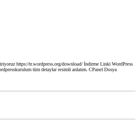
iyoruz https://tr.wordpress.org/download/ İndirme Linki WordPress
 wordpresskurulum tüm detaylar resimli anlatım. CPanel Dosya