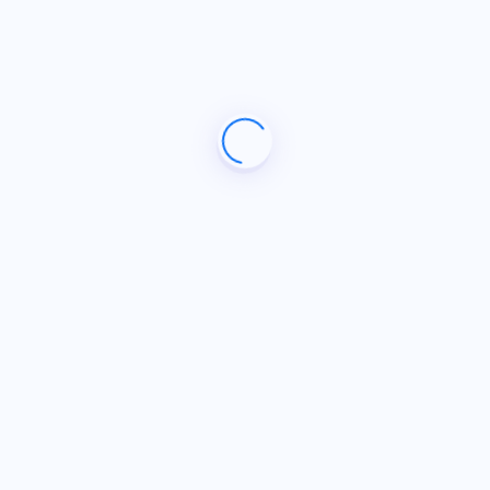
Kategoriler
Fivem
Genel
Haberler
Rust
Teknoloji
Wordpress
Youtube