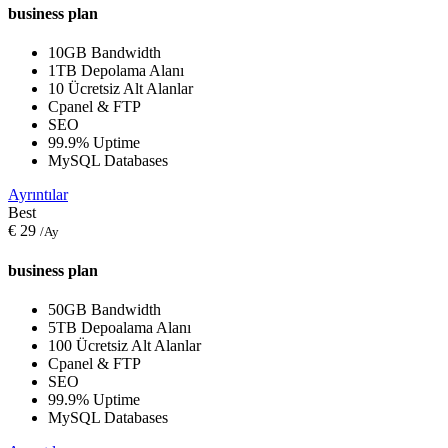
business plan
10GB Bandwidth
1TB Depolama Alanı
10 Ücretsiz Alt Alanlar
Cpanel & FTP
SEO
99.9% Uptime
MySQL Databases
Ayrıntılar
Best
€
29
/Ay
business plan
50GB Bandwidth
5TB Depoalama Alanı
100 Ücretsiz Alt Alanlar
Cpanel & FTP
SEO
99.9% Uptime
MySQL Databases