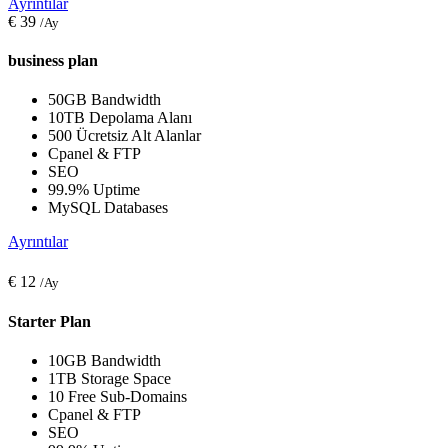
Ayrıntılar
€
39
/Ay
business plan
50GB Bandwidth
10TB Depolama Alanı
500 Ücretsiz Alt Alanlar
Cpanel & FTP
SEO
99.9% Uptime
MySQL Databases
Ayrıntılar
€
12
/Ay
Starter Plan
10GB Bandwidth
1TB Storage Space
10 Free Sub-Domains
Cpanel & FTP
SEO