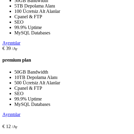
50GB Bandwidth
5TB Depolama Alanı
100 Ücretsiz Alt Alanlar
Cpanel & FTP
SEO
99.9% Uptime
MySQL Databases
Ayrıntılar
€
39
/Ay
premium plan
50GB Bandwidth
10TB Depolama Alanı
500 Ücretsiz Alt Alanlar
Cpanel & FTP
SEO
99.9% Uptime
MySQL Databases
Ayrıntılar
€
12
/Ay