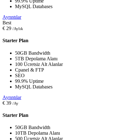
99.9% Uptime
MySQL Databases
Ayrıntılar
Best
€
29
/Aylık
Starter Plan
50GB Bandwidth
5TB Depolama Alanı
100 Ücretsiz Alt Alanlar
Cpanel & FTP
SEO
99.9% Uptime
MySQL Databases
Ayrıntılar
€
39
/Ay
Starter Plan
50GB Bandwidth
10TB Depolama Alanı
500 Ücretsiz Alt Alanlar