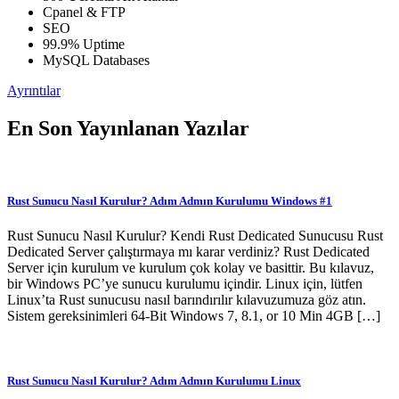
Cpanel & FTP
SEO
99.9% Uptime
MySQL Databases
Ayrıntılar
En Son Yayınlanan Yazılar
Rust Sunucu Nasıl Kurulur? Adım Admın Kurulumu Windows #1
Rust Sunucu Nasıl Kurulur? Kendi Rust Dedicated Sunucusu Rust
Dedicated Server çalıştırmaya mı karar verdiniz? Rust Dedicated
Server için kurulum ve kurulum çok kolay ve basittir. Bu kılavuz,
bir Windows PC’ye sunucu kurulumu içindir. Linux için, lütfen
Linux’ta Rust sunucusu nasıl barındırılır kılavuzumuza göz atın.
Sistem gereksinimleri 64-Bit Windows 7, 8.1, or 10 Min 4GB […]
Rust Sunucu Nasıl Kurulur? Adım Admın Kurulumu Linux