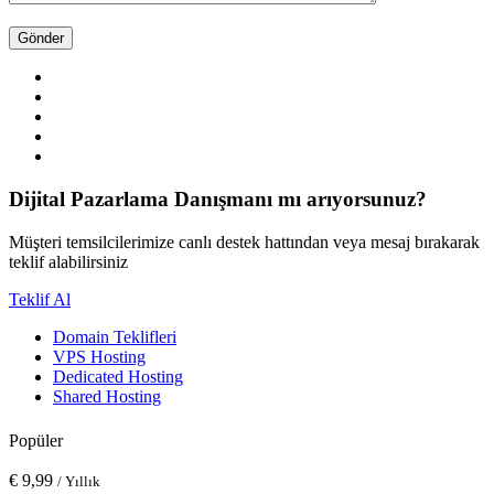
Dijital Pazarlama Danışmanı mı arıyorsunuz?
Müşteri temsilcilerimize canlı destek hattından veya mesaj bırakarak
teklif alabilirsiniz
Teklif Al
Domain Teklifleri
VPS Hosting
Dedicated Hosting
Shared Hosting
Popüler
€
9,99
/ Yıllık