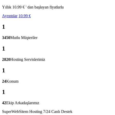
Yıllık 10.99 € ' dan başlayan fiyatlarla
Ayrıntılar
10.99 €
1
3450
Mutlu Müşteriler
1
2820
Hosting Servislerimiz
1
24
Konum
1
42
Ekip Arkadaşlarımız
SuperWebSitem Hosting 7/24 Canlı Destek