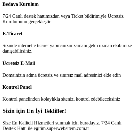
Bedava Kurulum
7/24 Canlı destek hattımızdan veya Ticket bildirimiyle Ücretsiz
Kurulumunu gerçekleştir
E-Ticaret
Sizinde internette ticaret yapmanızın zamanı geldi uzman ekibimize
danışabilirsiniz.
Ücretsiz E-Mail
Domainizin adına ücretsiz ve sınırsız mail adresinizi elde edin
Kontrol Panel
Kontrol panelinden kolaylıkla sitenizi kontrol edebileceksiniz
Sizin için En İyi Teklifler!
Size En Kaliteli Hizmetleri sunmak için buradayız. 7/24 Canlı
Destek Hattı ile egitim.superwebsitem.com.tr