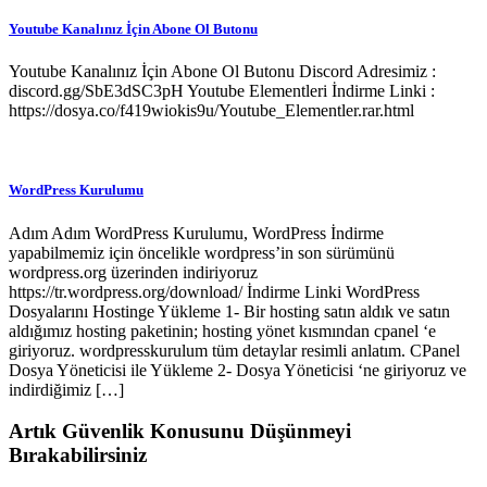
Youtube Kanalınız İçin Abone Ol Butonu
Youtube Kanalınız İçin Abone Ol Butonu Discord Adresimiz :
discord.gg/SbE3dSC3pH Youtube Elementleri İndirme Linki :
https://dosya.co/f419wiokis9u/Youtube_Elementler.rar.html
WordPress Kurulumu
Adım Adım WordPress Kurulumu, WordPress İndirme
yapabilmemiz için öncelikle wordpress’in son sürümünü
wordpress.org üzerinden indiriyoruz
https://tr.wordpress.org/download/ İndirme Linki WordPress
Dosyalarını Hostinge Yükleme 1- Bir hosting satın aldık ve satın
aldığımız hosting paketinin; hosting yönet kısmından cpanel ‘e
giriyoruz. wordpresskurulum tüm detaylar resimli anlatım. CPanel
Dosya Yöneticisi ile Yükleme 2- Dosya Yöneticisi ‘ne giriyoruz ve
indirdiğimiz […]
Artık Güvenlik Konusunu Düşünmeyi
Bırakabilirsiniz